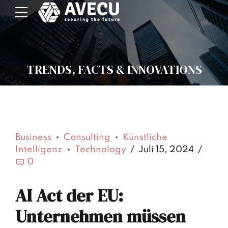
TRENDS, FACTS & INNOVATIONS
Business
Consulting
Künstliche
Intelligenz
Technology
Juli 15, 2024
0
AI Act der EU:
Unternehmen müssen