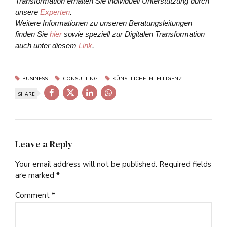
Transformation erhalten Sie individuell Unterstützung durch
unsere
Experten
.
Weitere Informationen zu unseren Beratungsleitungen
finden Sie
hier
sowie speziell zur Digitalen Transformation
auch unter diesem
Link
.
BUSINESS
CONSULTING
KÜNSTLICHE INTELLIGENZ
SHARE
Leave a Reply
Your email address will not be published. Required fields
are marked *
Comment
*