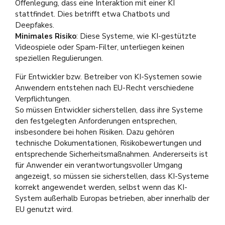
Offenlegung, dass eine Interaktion mit einer KI
stattfindet. Dies betrifft etwa Chatbots und
Deepfakes.
Minimales Risiko
: Diese Systeme, wie KI-gestützte
Videospiele oder Spam-Filter, unterliegen keinen
speziellen Regulierungen.
Für Entwickler bzw. Betreiber von KI-Systemen sowie
Anwendern entstehen nach EU-Recht verschiedene
Verpflichtungen.
So müssen Entwickler sicherstellen, dass ihre Systeme
den festgelegten Anforderungen entsprechen,
insbesondere bei hohen Risiken. Dazu gehören
technische Dokumentationen, Risikobewertungen und
entsprechende Sicherheitsmaßnahmen. Andererseits ist
für Anwender ein verantwortungsvoller Umgang
angezeigt, so müssen sie sicherstellen, dass KI-Systeme
korrekt angewendet werden, selbst wenn das KI-
System außerhalb Europas betrieben, aber innerhalb der
EU genutzt wird.