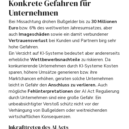
Konkrete Gefahren für
Unternehmen
Bei Missachtung drohen Bußgelder bis zu
30 Millionen
Euro
bzw. 6% des weltweiten Jahresumsatzes, aber
auch
Imageschäden
sowie ein damit verbundener
Vertrauensverlust
bei Kunden und Partnern birg sehr
hohe Gefahren.
Ein Verzicht auf KI-Systeme bedeutet aber andererseits
erhebliche
Wettbewerbsnachteile
zu riskieren. Da
konkurrierende Unternehmen durch KI-Systeme Kosten
sparen, höhere Umsätze generieren bzw. ihre
Marktchancen erhöhen, geraten solche Unternehmen
leicht in Gefahr den
Anschluss zu verlieren.
Auch
mögliche
Fehlinterpretationen
der AI Act Regulierung
durch Unternehmen sind eine große Gefahr. Ein
unbeabsichtigter Verstoß schütz nicht vor der
Verhängung von Bußgeldern oder weitreichenden
wirtschaftlichen Konsequenzen.
Inkrafttreten des AI Acts