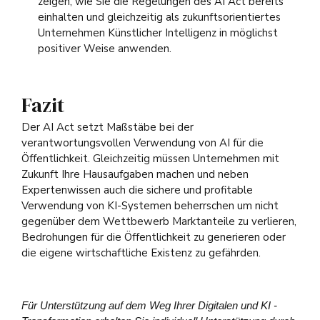
zeigen, wie Sie die Regelungen des AI Act bereits
einhalten und gleichzeitig als zukunftsorientiertes
Unternehmen Künstlicher Intelligenz in möglichst
positiver Weise anwenden.
Fazit
Der AI Act setzt Maßstäbe bei der
verantwortungsvollen Verwendung von AI für die
Öffentlichkeit. Gleichzeitig müssen Unternehmen mit
Zukunft Ihre Hausaufgaben machen und neben
Expertenwissen auch die sichere und profitable
Verwendung von KI-Systemen beherrschen um nicht
gegenüber dem Wettbewerb Marktanteile zu verlieren,
Bedrohungen für die Öffentlichkeit zu generieren oder
die eigene wirtschaftliche Existenz zu gefährden.
Für Unterstützung auf dem Weg Ihrer Digitalen und KI -