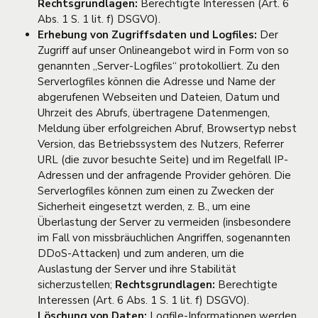
Rechtsgrundlagen:
Berechtigte Interessen (Art. 6
Abs. 1 S. 1 lit. f) DSGVO).
Erhebung von Zugriffsdaten und Logfiles:
Der
Zugriff auf unser Onlineangebot wird in Form von so
genannten „Server-Logfiles“ protokolliert. Zu den
Serverlogfiles können die Adresse und Name der
abgerufenen Webseiten und Dateien, Datum und
Uhrzeit des Abrufs, übertragene Datenmengen,
Meldung über erfolgreichen Abruf, Browsertyp nebst
Version, das Betriebssystem des Nutzers, Referrer
URL (die zuvor besuchte Seite) und im Regelfall IP-
Adressen und der anfragende Provider gehören. Die
Serverlogfiles können zum einen zu Zwecken der
Sicherheit eingesetzt werden, z. B., um eine
Überlastung der Server zu vermeiden (insbesondere
im Fall von missbräuchlichen Angriffen, sogenannten
DDoS-Attacken) und zum anderen, um die
Auslastung der Server und ihre Stabilität
sicherzustellen;
Rechtsgrundlagen:
Berechtigte
Interessen (Art. 6 Abs. 1 S. 1 lit. f) DSGVO).
Löschung von Daten:
Logfile-Informationen werden