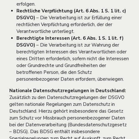
erfolgen.
Rechtliche Verpflichtung (Art. 6 Abs. 1 S. 1 lit. c)
DSGVO)
– Die Verarbeitung ist zur Erfüllung einer
rechtlichen Verpflichtung erforderlich, der der
Verantwortliche unterliegt.
Berechtigte Interessen (Art. 6 Abs. 1 S. 1 lit. f)
DSGVO)
– Die Verarbeitung ist zur Wahrung der
berechtigten Interessen des Verantwortlichen oder
eines Dritten erforderlich, sofern nicht die Interessen
oder Grundrechte und Grundfreiheiten der
betroffenen Person, die den Schutz
personenbezogener Daten erfordern, überwiegen.
Nationale Datenschutzregelungen in Deutschland:
Zusätzlich zu den Datenschutzregelungen der DSGVO
gelten nationale Regelungen zum Datenschutz in
Deutschland. Hierzu gehört insbesondere das Gesetz
zum Schutz vor Missbrauch personenbezogener Daten
bei der Datenverarbeitung (Bundesdatenschutzgesetz
– BDSG). Das BDSG enthält insbesondere
Spezialregelungen zum Recht auf Auskunft, zum Recht