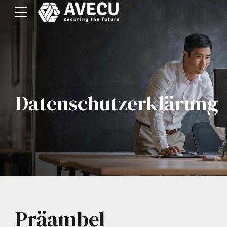
Datenschutzerklärung
Präambel