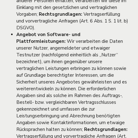
anderer Personen erhalten, verarbeiten wir diese im
Einklang mit den gesetzlichen und vertraglichen
Vorgaben;
Rechtsgrundlagen:
Vertragserfüllung
und vorvertragliche Anfragen (Art. 6 Abs. 1 S. 1 lit. b)
DSGVO).
Angebot von Software- und
Plattformleistungen:
Wir verarbeiten die Daten
unserer Nutzer, angemeldeter und etwaiger
Testnutzer (nachfolgend einheitlich als „Nutzer“
bezeichnet), um ihnen gegenüber unsere
vertraglichen Leistungen erbringen zu können sowie
auf Grundlage berechtigter Interessen, um die
Sicherheit unseres Angebotes gewährleisten und es
weiterentwickeln zu können. Die erforderlichen
Angaben sind als solche im Rahmen des Auftrags-,
Bestell- bzw. vergleichbaren Vertragsschlusses
gekennzeichnet und umfassen die zur
Leistungserbringung und Abrechnung benötigten
Angaben sowie Kontaktinformationen, um etwaige
Rücksprachen halten zu können;
Rechtsgrundlagen:
Vertragserfüllung und vorvertragliche Anfragen (Art.