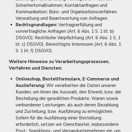
Sicherheitsmaßnahmen; Kontaktanfragen und
Kommunikation; Büro- und Organisationsverfahren.
Verwaltung und Beantwortung von Anfragen.
Rechtsgrundlagen:
Vertragserfüllung und
vorvertragliche Anfragen (Art. 6 Abs. 1 S. 1 lit. b)
DSGVO); Rechtliche Verpflichtung (Art. 6 Abs. 1 S. 1
lit. c) DSGVO). Berechtigte Interessen (Art. 6 Abs. 1
S. 1 lit. f) DSGVO).
Weitere Hinweise zu Verarbeitungsprozessen,
Verfahren und Diensten:
Onlineshop, Bestellformulare, E-Commerce und
Auslieferung:
Wir verarbeiten die Daten unserer
Kunden, um ihnen die Auswahl, den Erwerb, bzw. die
Bestellung der gewählten Produkte, Waren sowie
verbundener Leistungen, als auch deren Bezahlung
und Zustellung, bzw. Ausführung zu ermöglichen.
Sofern für die Ausführung einer Bestellung
erforderlich, setzen wir Dienstleister, insbesondere
Post-, Speditions- und Versandunternehmen ein, um