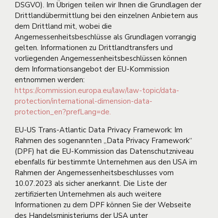
DSGVO). Im Übrigen teilen wir Ihnen die Grundlagen der
Drittlandübermittlung bei den einzelnen Anbietern aus
dem Drittland mit, wobei die
Angemessenheitsbeschlüsse als Grundlagen vorrangig
gelten. Informationen zu Drittlandtransfers und
vorliegenden Angemessenheitsbeschlüssen können
dem Informationsangebot der EU-Kommission
entnommen werden:
https://commission.europa.eu/law/law-topic/data-
protection/international-dimension-data-
protection_en?prefLang=de.
EU-US Trans-Atlantic Data Privacy Framework: Im
Rahmen des sogenannten „Data Privacy Framework“
(DPF) hat die EU-Kommission das Datenschutzniveau
ebenfalls für bestimmte Unternehmen aus den USA im
Rahmen der Angemessenheitsbeschlusses vom
10.07.2023 als sicher anerkannt. Die Liste der
zertifizierten Unternehmen als auch weitere
Informationen zu dem DPF können Sie der Webseite
des Handelsministeriums der USA unter