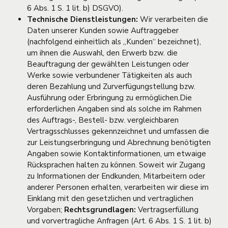
6 Abs. 1 S. 1 lit. b) DSGVO).
Technische Dienstleistungen:
Wir verarbeiten die
Daten unserer Kunden sowie Auftraggeber
(nachfolgend einheitlich als „Kunden“ bezeichnet),
um ihnen die Auswahl, den Erwerb bzw. die
Beauftragung der gewählten Leistungen oder
Werke sowie verbundener Tätigkeiten als auch
deren Bezahlung und Zurverfügungstellung bzw.
Ausführung oder Erbringung zu ermöglichen.Die
erforderlichen Angaben sind als solche im Rahmen
des Auftrags-, Bestell- bzw. vergleichbaren
Vertragsschlusses gekennzeichnet und umfassen die
zur Leistungserbringung und Abrechnung benötigten
Angaben sowie Kontaktinformationen, um etwaige
Rücksprachen halten zu können. Soweit wir Zugang
zu Informationen der Endkunden, Mitarbeitern oder
anderer Personen erhalten, verarbeiten wir diese im
Einklang mit den gesetzlichen und vertraglichen
Vorgaben;
Rechtsgrundlagen:
Vertragserfüllung
und vorvertragliche Anfragen (Art. 6 Abs. 1 S. 1 lit. b)